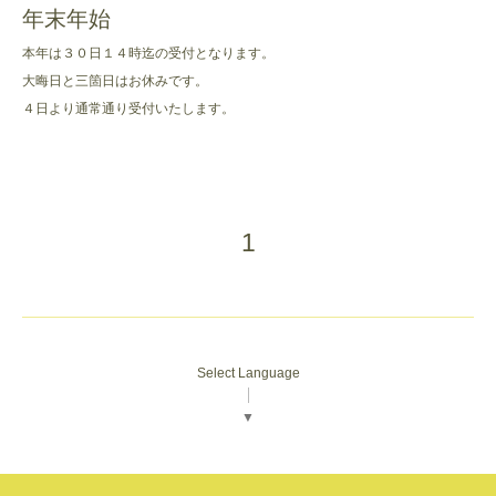
年末年始
本年は３０日１４時迄の受付となります。
大晦日と三箇日はお休みです。
４日より通常通り受付いたします。
1
Select Language
▼